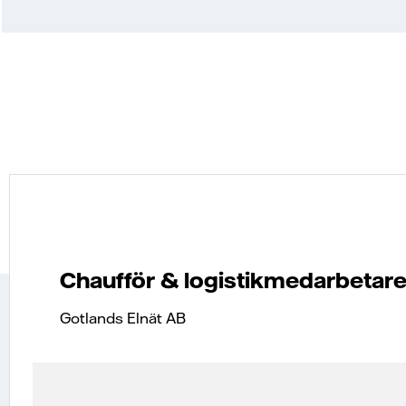
Chaufför & logistikmedarbetar
Gotlands Elnät AB