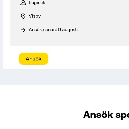
Logistik
Visby
Ansök senast 9 augusti
Ansök
Ansök sp