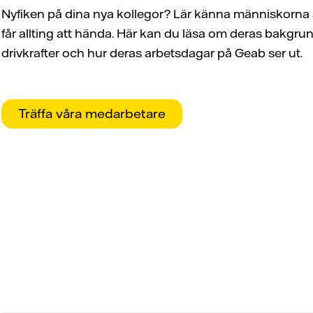
Nyfiken på dina nya kollegor? Lär känna människorn
får allting att hända. Här kan du läsa om deras bakgrun
drivkrafter och hur deras arbetsdagar på Geab ser ut.
Träffa våra medarbetare