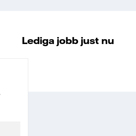
Lediga jobb just nu
e