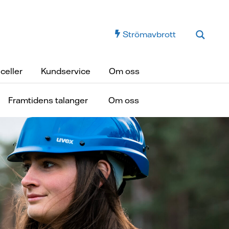
Strömavbrott
celler
Kundservice
Om oss
Framtidens talanger
Om oss