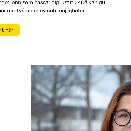
 inget jobb som passar dig just nu? Då kan du
ar med våra behov och möjligheter.
t här