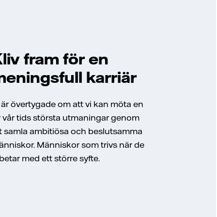
liv fram för en
eningsfull karriär
 är övertygade om att vi kan möta en
 vår tids största utmaningar genom
t samla ambitiösa och beslutsamma
nniskor. Människor som trivs när de
betar med ett större syfte.