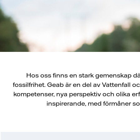
Hos oss finns en stark gemenskap där
fossilfrihet. Geab är en del av Vattenfall 
kompetenser, nya perspektiv och olika er
inspirerande, med förmåner som