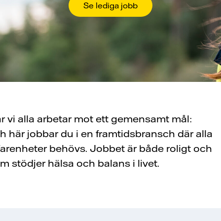
Se lediga jobb
 vi alla arbetar mot ett gemensamt mål:
och här jobbar du i en framtidsbransch där alla
farenheter behövs. Jobbet är både roligt och
 stödjer hälsa och balans i livet.