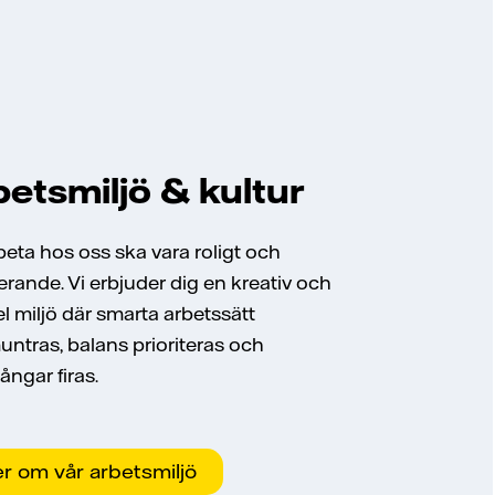
betsmiljö & kultur
beta hos oss ska vara roligt och
erande. Vi erbjuder dig en kreativ och
el miljö där smarta arbetssätt
ntras, balans prioriteras och
ångar firas.
r om vår arbetsmiljö