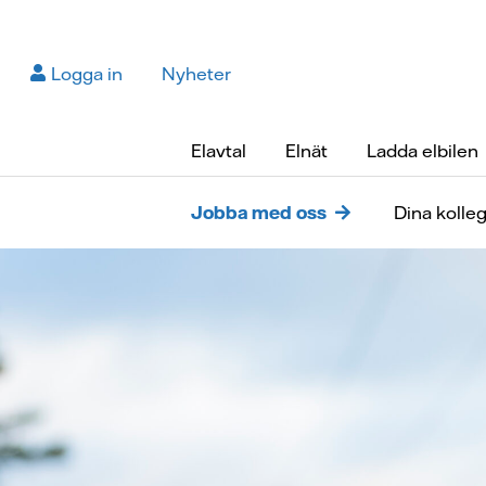
Logga in
Nyheter
Elavtal
Elnät
Ladda elbilen
Jobba med oss
Dina kolle