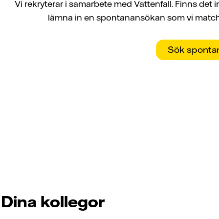
Vi rekryterar i samarbete med Vattenfall. Finns det
lämna in en spontanansökan som vi match
Sök spontan
Dina kollegor