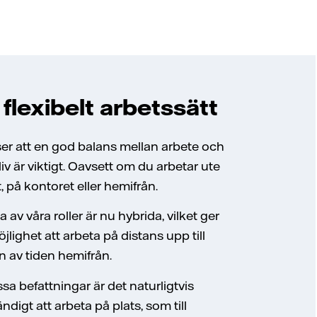
 flexibelt arbetssätt
ser att en god balans mellan arbete och
liv är viktigt. Oavsett om du arbetar ute
t, på kontoret eller hemifrån.
av våra roller är nu hybrida, vilket ger
jlighet att arbeta på distans upp till
n av tiden hemifrån.
ssa befattningar är det naturligtvis
digt att arbeta på plats, som till