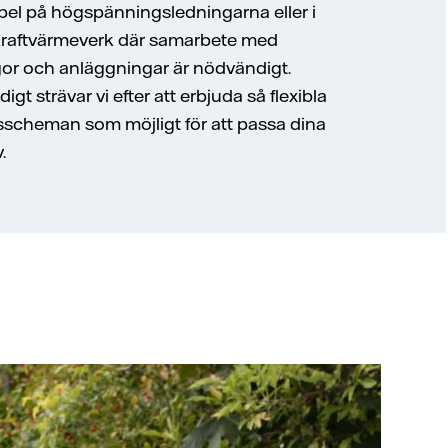
el på högspänningsledningarna eller i
kraftvärmeverk där samarbete med
gor och anläggningar är nödvändigt.
igt strävar vi efter att erbjuda så flexibla
sscheman som möjligt för att passa dina
.