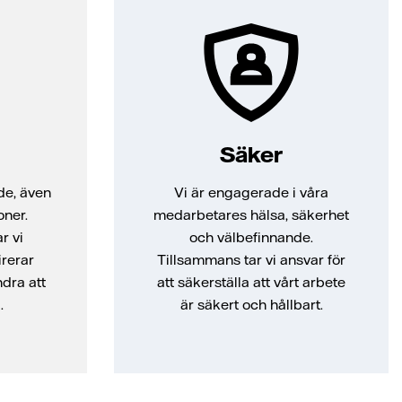
Säker
de, även
Vi är engagerade i våra
oner.
medarbetares hälsa, säkerhet
r vi
och välbefinnande.
irerar
Tillsammans tar vi ansvar för
dra att
att säkerställa att vårt arbete
.
är säkert och hållbart.