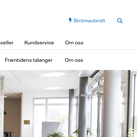
Strömavbrott
celler
Kundservice
Om oss
Framtidens talanger
Om oss