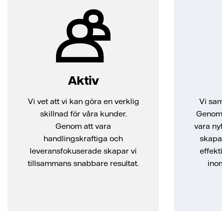
Aktiv
Vi vet att vi kan göra en verklig
Vi sam
skillnad för våra kunder.
Genom a
Genom att vara
vara ny
handlingskraftiga och
skapar
leveransfokuserade skapar vi
effekt
tillsammans snabbare resultat.
ino