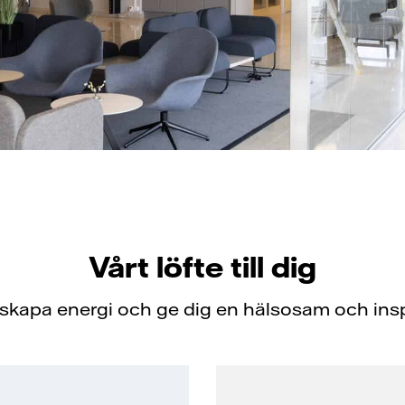
Vårt löfte till dig
 skapa energi och ge dig en hälsosam och insp