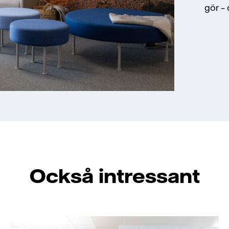
gör – 
Också intressant