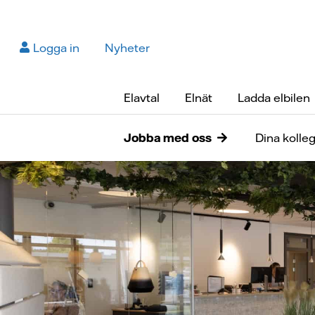
Logga in
Nyheter
Elavtal
Elnät
Ladda elbilen
Jobba med oss
Dina kolle