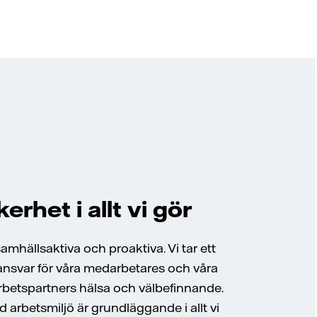
erhet i allt vi gör
samhällsaktiva och proaktiva. Vi tar ett
 ansvar för våra medarbetares och våra
betspartners hälsa och välbefinnande.
 arbetsmiljö är grundläggande i allt vi