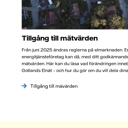
Tillgång till mätvärden
Från juni 2025 ändras reglerna på elmarknaden. E
energitjänsteföretag kan då, med ditt godkännande, 
mätvärden. Här kan du läsa vad förändringen inne
Gotlands Elnät – och hur du gör om du vill dela di
Tillgång till mävärden