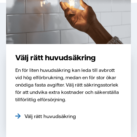
Välj rätt huvudsäkring
En för liten huvudsäkring kan leda till avbrott
vid hög elförbrukning, medan en för stor ökar
onödiga fasta avgifter. Välj rätt säkringsstorlek
för att undvika extra kostnader och säkerställa
tillförlitlig elförsörjning.
Välj rätt huvudsäkring