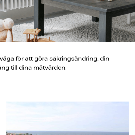
 väga för att göra säkringsändring, din
ång till dina mätvärden.