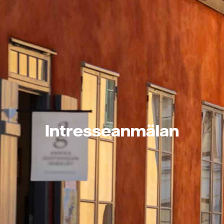
Intresseanmälan