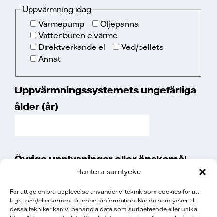
Uppvärmning idag
Värmepump
Oljepanna
Vattenburen elvärme
Direktverkande el
Ved/pellets
Annat
Uppvärmningssystemets ungefärliga
ålder (år)
Övriga upplysningar eller önskemål
Hantera samtycke
För att ge en bra upplevelse använder vi teknik som cookies för att
lagra och/eller komma åt enhetsinformation. När du samtycker till
dessa tekniker kan vi behandla data som surfbeteende eller unika