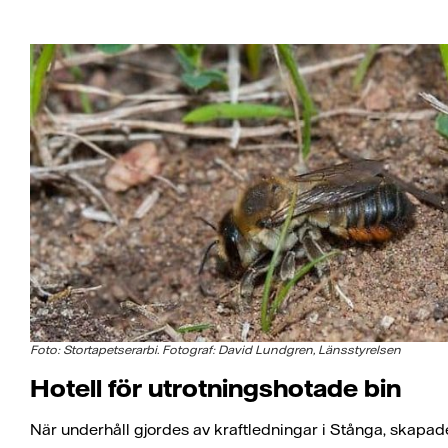
Foto: Stortapetserarbi. Fotograf: David Lundgren, Länsstyrelsen
Hotell för utrotningshotade bin
När underhåll gjordes av kraftledningar i Stånga, skapa