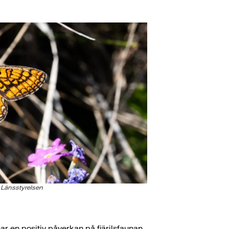
, Länsstyrelsen
ar en positiv påverkan på fjärilsfaunan.