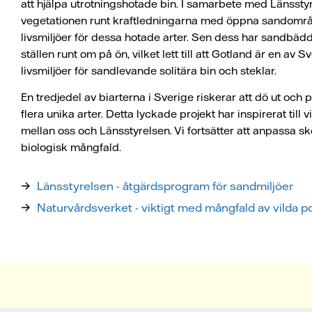
att hjälpa utrotningshotade bin. I samarbete med Länssty
vegetationen runt kraftledningarna med öppna sandområ
livsmiljöer för dessa hotade arter. Sen dess har sandbädd
ställen runt om på ön, vilket lett till att Gotland är en av 
livsmiljöer för sandlevande solitära bin och steklar.
En tredjedel av biarterna i Sverige riskerar att dö ut och 
flera unika arter. Detta lyckade projekt har inspirerat till
mellan oss och Länsstyrelsen. Vi fortsätter att anpassa sk
biologisk mångfald.
Länsstyrelsen - åtgärdsprogram för sandmiljöer
Naturvårdsverket - viktigt med mångfald av vilda po