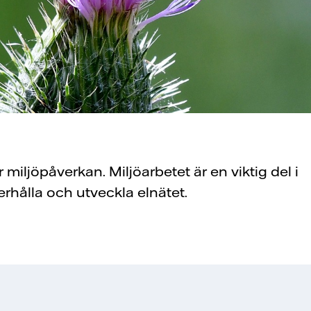
miljöpåverkan. Miljöarbetet är en viktig del i
rhålla och utveckla elnätet.