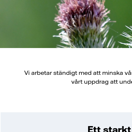
Vi arbetar ständigt med att minska vår 
vårt uppdrag att unde
Ett starkt