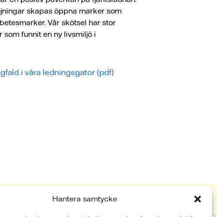
röjningar skapas öppna marker som
etesmarker. Vår skötsel har stor
 som funnit en ny livsmiljö i
fald i våra ledningsgator (pdf)
Hantera samtycke