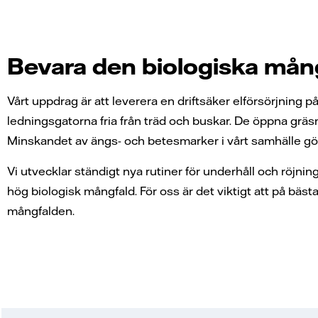
Bevara den biologiska mån
Vårt uppdrag är att leverera en driftsäker elförsörjning 
ledningsgatorna fria från träd och buskar. De öppna gräs
Minskandet av ängs- och betesmarker i vårt samhälle gör a
Vi utvecklar ständigt nya rutiner för underhåll och röjn
hög biologisk mångfald. För oss är det viktigt att på bäst
mångfalden.