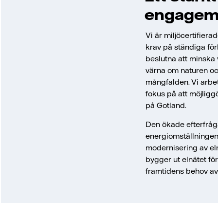
engagem
Vi är miljöcertifier
krav på ständiga förb
beslutna att minska
värna om naturen oc
mångfalden. Vi arbeta
fokus på att möjlig
på Gotland.
Den ökade efterfråga
energiomställningen
modernisering av eln
bygger ut elnätet för
framtidens behov av